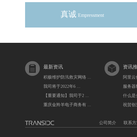
真诚
Empressment
最新资讯
资讯
积极维护防汛救灾网络 ...
阿里云优
我司将于2022年6 ...
服务器软
【重要通知】我司于2 ...
什么是公
重庆金羚羊电子商务有 ...
祝贺创见
公司简介
联系方