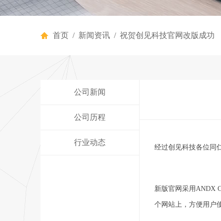
首页
/
新闻资讯
/ 祝贺创见科技官网改版成功
公司新闻
公司历程
行业动态
经过创见科技各位同
新版官网采用ANDX
个网站上，方便用户