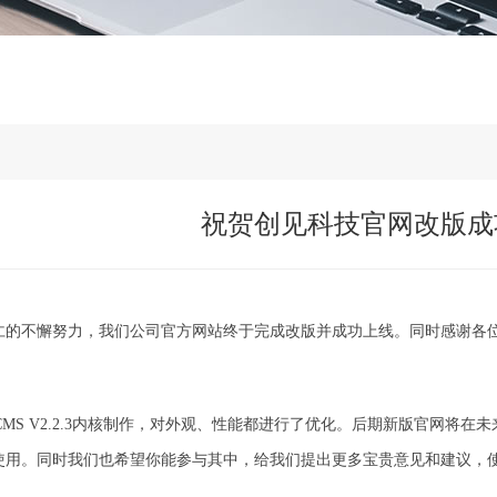
祝贺创见科技官网改版成
仁的不懈努力，我们公司官方网站终于完成改版并成功上线。同时感谢各
 CMS V2.2.3内核制作，对外观、性能都进行了优化。后期新版官网
使用。同时我们也希望你能参与其中，给我们提出更多宝贵意见和建议，