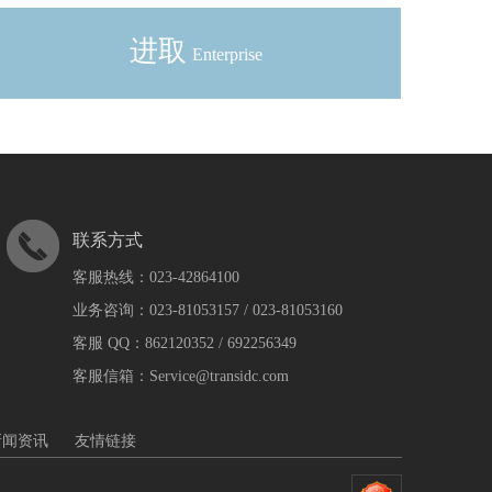
进取
Enterprise
联系方式
客服热线：023-42864100
业务咨询：023-81053157 / 023-81053160
客服 QQ：
862120352
/
692256349
客服信箱：Service@transidc.com
新闻资讯
友情链接