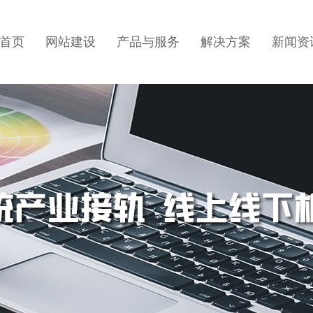
首页
网站建设
产品与服务
解决方案
新闻资