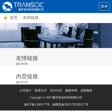
菜单
首页
/ 友情链接
友情链接
tpl.error
内页链接
tpl.error
公司简介
联系方式
支付方式
版权申明
品牌服务
Copyright © 2026
重庆创见科技有限公司
渝ICP备15005177号
渝网安备50011702500127号