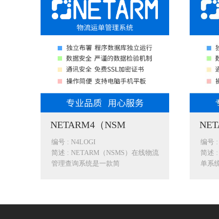
NETARM4（NSM
NE
编号 : N4LOGI
编号 :
简述 : NETARM（NSMS）在线物流
简述 
管理查询系统是一款简
单系