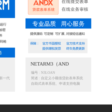
NETARM3（AND
编号 : N3LOAN
是新一代
简述 : 自定义小额借贷款表单系统
自助式表单系统、申请支持电脑