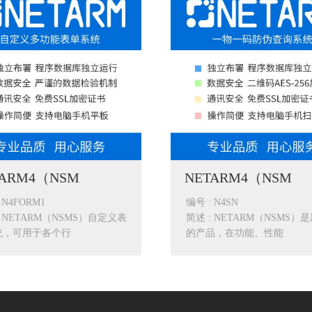
TARM4（NSM
NETARM4（NSM
 N4FORM1
编号 : N4SN
: NETARM（NSMS）自定义表
简述 : NETARM（NSMS）
统，可用于各个行
的产品，在功能、性能