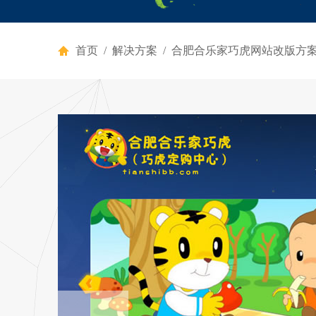
首页
/
解决方案
/ 合肥合乐家巧虎网站改版方